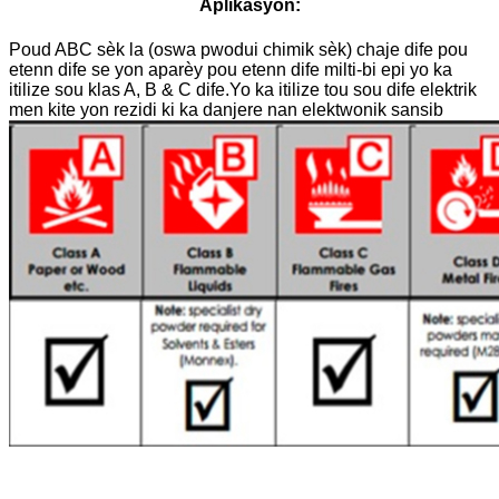
Aplikasyon:
Poud ABC sèk la (oswa pwodui chimik sèk) chaje dife pou
etenn dife se yon aparèy pou etenn dife milti-bi epi yo ka
itilize sou klas A, B & C dife.Yo ka itilize tou sou dife elektrik
men kite yon rezidi ki ka danjere nan elektwonik sansib