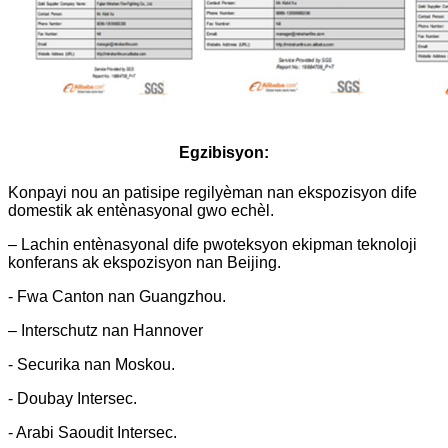
Egzibisyon:
Konpayi nou an patisipe regilyèman nan ekspozisyon dife
domestik ak entènasyonal gwo echèl.
– Lachin entènasyonal dife pwoteksyon ekipman teknoloji
konferans ak ekspozisyon nan Beijing.
- Fwa Canton nan Guangzhou.
– Interschutz nan Hannover
- Securika nan Moskou.
- Doubay Intersec.
- Arabi Saoudit Intersec.