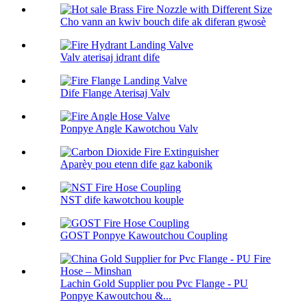
Cho vann an kwiv bouch dife ak diferan gwosè
Valv aterisaj idrant dife
Dife Flange Aterisaj Valv
Ponpye Angle Kawotchou Valv
Aparèy pou etenn dife gaz kabonik
NST dife kawotchou kouple
GOST Ponpye Kawoutchou Coupling
Lachin Gold Supplier pou Pvc Flange - PU
Ponpye Kawoutchou &...