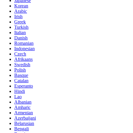
Japanese
Korean
Arabic
Irish
Greek
Turkish
Italian
Danish
Romanian
Indonesian
Czech
Afrikaans
Swedish
Polish
Basque
Catalan
Esperanto
Hindi
Lao
Albanian
Amharic
Armenian
Azerbaijani
Belarusian
Bengali