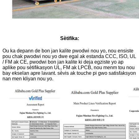
Sètifika:
Ou ka depann de bon jan kalite pwodwi nou yo, nou ensiste
pou chak pwodwi nou yo dwe egal ak estanda CCC, ISO, UL
/ FM ak CE, pwodwi bon jan kalite ki deja egziste yo ap
aplike pou sètifikasyon UL, FM ak LPCB, nou menm tou nou
bay ekselan apre lavant. sèvis ak touche pi gwo satisfaksyon
nan men kliyan nou yo.