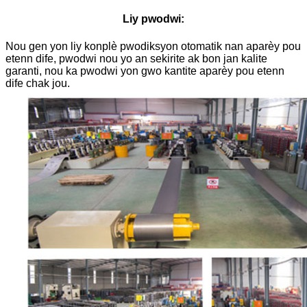
Liy pwodwi:
Nou gen yon liy konplè pwodiksyon otomatik nan aparèy pou
etenn dife, pwodwi nou yo an sekirite ak bon jan kalite
garanti, nou ka pwodwi yon gwo kantite aparèy pou etenn
dife chak jou.