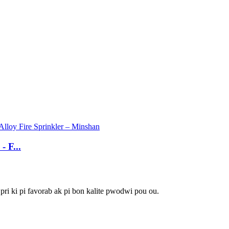
- F...
pri ki pi favorab ak pi bon kalite pwodwi pou ou.