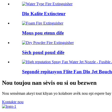
Dlo Kalite Extincteur
Mous pou etenn dife
Sèch poud poud dife
Segondè repitasyon Flite Fan Dlo Jet Bouch 
Nou toujou nan sèvis ou si ou bezwen
Nou sensèman akeyi tout kliyan yo kolabore avèk nou epi espere bay 
Kontakte nou