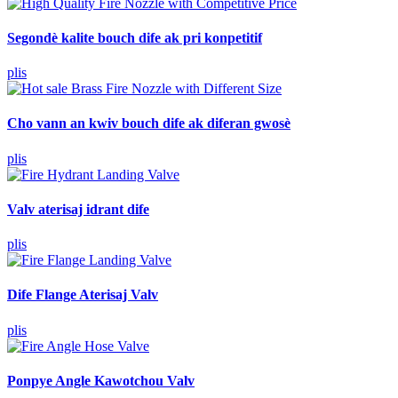
Segondè kalite bouch dife ak pri konpetitif
plis
Cho vann an kwiv bouch dife ak diferan gwosè
plis
Valv aterisaj idrant dife
plis
Dife Flange Aterisaj Valv
plis
Ponpye Angle Kawotchou Valv