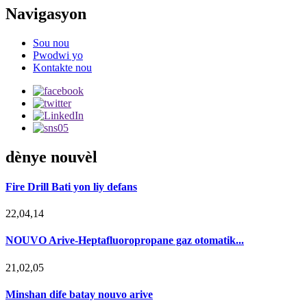
Navigasyon
Sou nou
Pwodwi yo
Kontakte nou
dènye nouvèl
Fire Drill Bati yon liy defans
22,04,14
NOUVO Arive-Heptafluoropropane gaz otomatik...
21,02,05
Minshan dife batay nouvo arive