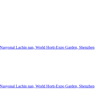
ad Nasyonal Lachin nan, World Horti-Expo Garden, Shenzhen
ad Nasyonal Lachin nan, World Horti-Expo Garden, Shenzhen