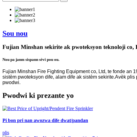
Sou nou
Fujian Minshan sekirite ak pwoteksyon teknoloji co, 
Nou pa janm sispann sèvi pou ou.
Fujian Minshan Fire Fighting Equipment co, Ltd, te fonde an 1
sistèm pwoteksyon dife, alam dife ak sistèm sekirite.Avèk plis
pwodwi.
Pwodwi ki prezante yo
Pi bon pri nan awozwa dife dwat/pandan
plis